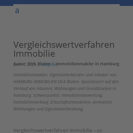
Vergleichswertverfahren
Immobilie
Autor: Dirk Bluhm | Immobilienmakler in Hamburg
Juni 4, 2026
|
Ratgeber
Immobilienmakler, Eigentümerberater und Inhaber von
HAMBURG IMMOBILIEN Dirk Bluhm. Spezialisiert auf den
Verkauf von Häusern, Wohnungen und Grundstücken in
Hamburg. Schwerpunkte: Immobilienbewertung,
Immobilienverkauf, Erbschaftsimmobilien, vermietete
Wohnungen und Eigentümerberatung.
Vergleichswertverfahren Immobilie – so