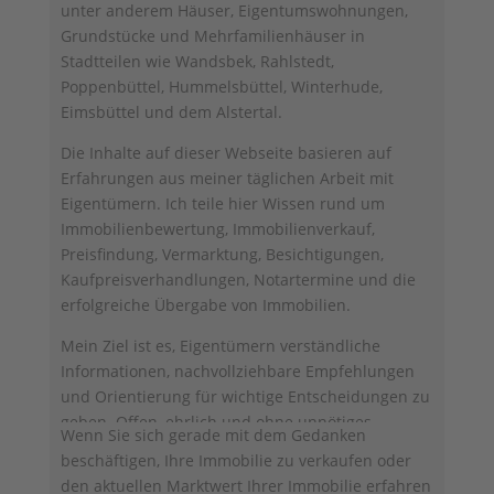
unter anderem Häuser, Eigentumswohnungen,
Grundstücke und Mehrfamilienhäuser in
Stadtteilen wie Wandsbek, Rahlstedt,
Poppenbüttel, Hummelsbüttel, Winterhude,
Eimsbüttel und dem Alstertal.
Die Inhalte auf dieser Webseite basieren auf
Erfahrungen aus meiner täglichen Arbeit mit
Eigentümern. Ich teile hier Wissen rund um
Immobilienbewertung, Immobilienverkauf,
Preisfindung, Vermarktung, Besichtigungen,
Kaufpreisverhandlungen, Notartermine und die
erfolgreiche Übergabe von Immobilien.
Mein Ziel ist es, Eigentümern verständliche
Informationen, nachvollziehbare Empfehlungen
und Orientierung für wichtige Entscheidungen zu
geben. Offen, ehrlich und ohne unnötiges
Wenn Sie sich gerade mit dem Gedanken
Fachchinesisch.
beschäftigen, Ihre Immobilie zu verkaufen oder
den aktuellen Marktwert Ihrer Immobilie erfahren