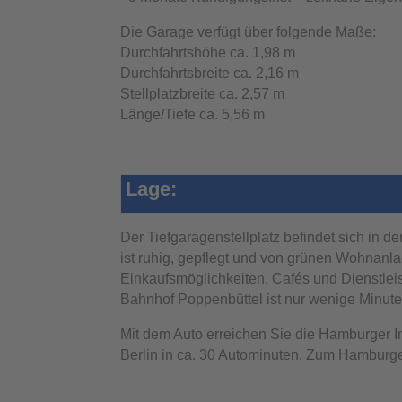
Die Garage verfügt über folgende Maße:
Durchfahrtshöhe ca. 1,98 m
Durchfahrtsbreite ca. 2,16 m
Stellplatzbreite ca. 2,57 m
Länge/Tiefe ca. 5,56 m
Lage:
Der Tiefgaragenstellplatz befindet sich in 
ist ruhig, gepflegt und von grünen Wohnanla
Einkaufsmöglichkeiten, Cafés und Dienstlei
Bahnhof Poppenbüttel ist nur wenige Minuten
Mit dem Auto erreichen Sie die Hamburger In
Berlin in ca. 30 Autominuten. Zum Hamburge