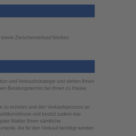
er sowie Zwischenverkauf bleiben
ation und Verkaufsstrategie und stehen Ihnen
inen Beratungstermin bei Ihnen zu Hause
ie zu erzielen und den Verkaufsprozess so
Marktkenntnisse und besitzt zudem das
uter Makler Ihnen sämtliche
mente, die für den Verkauf benötigt werden