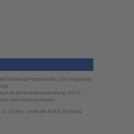
tadtteil Hamburg‑Poppenbüttel. Die Umgebung
eugs.
isch ist die Verkehrsanbindung: Der S-
sowie zum Hamburg Airport.
 ca. 20 min., sowie die A24 in Richtung