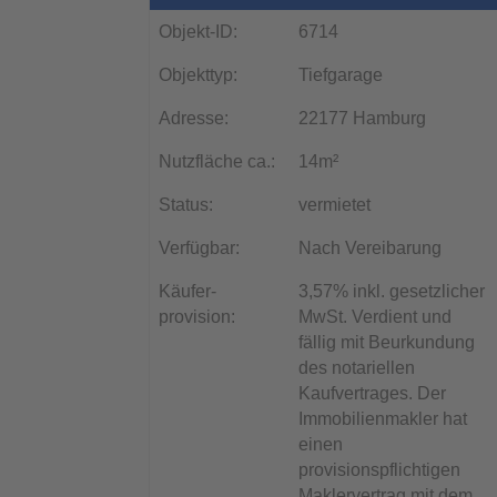
Objekt-ID:
6714
Objekttyp:
Tiefgarage
Adresse:
22177 Hamburg
Nutzfläche ca.:
14m²
Status:
vermietet
Verfügbar:
Nach Vereibarung
Käufer­
3,57% inkl. gesetzlicher
provision:
MwSt. Verdient und
fällig mit Beurkundung
des notariellen
Kaufvertrages. Der
Immobilienmakler hat
einen
provisionspflichtigen
Maklervertrag mit dem