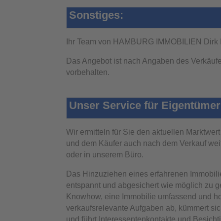
Sonstiges:
Ihr Team von HAMBURG IMMOBILIEN Dirk
Das Angebot ist nach Angaben des Verkäufers
vorbehalten.
Unser Service für Eigentümer
Wir ermitteln für Sie den aktuellen Marktwe
und dem Käufer auch nach dem Verkauf weit
oder in unserem Büro.
Das Hinzuziehen eines erfahrenen Immobilie
entspannt und abgesichert wie möglich zu g
Knowhow, eine Immobilie umfassend und hoc
verkaufsrelevante Aufgaben ab, kümmert sic
und führt Interessentenkontakte und Besicht