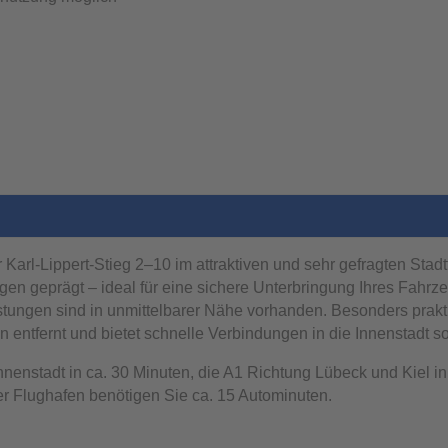
der Karl‑Lippert‑Stieg 2–10 im attraktiven und sehr gefragten S
gen geprägt – ideal für eine sichere Unterbringung Ihres Fahrz
stungen sind in unmittelbarer Nähe vorhanden. Besonders prakt
 entfernt und bietet schnelle Verbindungen in die Innenstadt 
nenstadt in ca. 30 Minuten, die A1 Richtung Lübeck und Kiel in
r Flughafen benötigen Sie ca. 15 Autominuten.